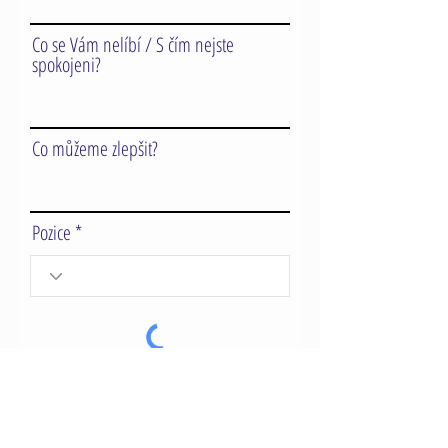
Co se Vám nelíbí / S čím nejste
spokojeni?
Co můžeme zlepšit?
Pozice
Odeslat zpětnou vazbu