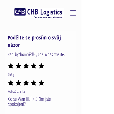
Podělte se prosím o svůj
názor
Rádi bychom věděli, co si o nás myslíte.
Služby
Webová stránka
Co se Vám líbí / S čím jste
spokojeni?